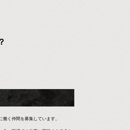
？
に働く仲間を募集しています。