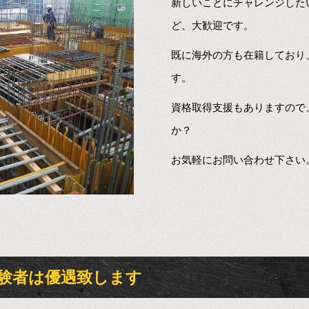
新しいことにチャレンジした
ど、大歓迎です。
既に海外の方も在籍しており
す。
資格取得支援もありますので
か？
お気軽にお問い合わせ下さい
験者は優遇致します