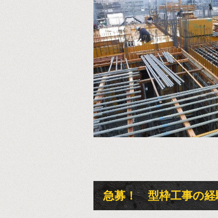
急募！ 型枠工事の経