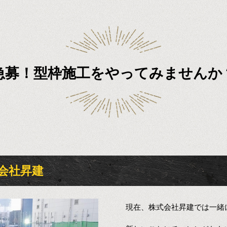
急募！型枠施工をやってみませんか
会社昇建
現在、株式会社昇建では一緒